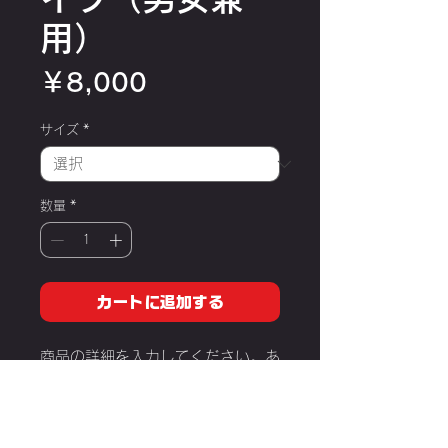
用）
価
￥8,000
格
サイズ
*
数量
*
カートに追加する
商品の詳細を入力してください。あ
なたの商品の特徴やおすすめのポイ
ントをわかりやすく説明しましょ
う。