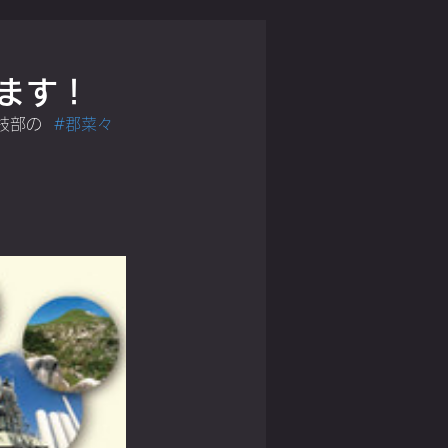
ます！
部の  
#郡菜々