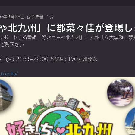
20年2月25日
読了時間: 1分
ゃ北九州」に郡菜々佳が登場し
リポートする番組「好きっちゃ北九州」に九州共立大学陸上競技
非ご覧下さい
日(火) 21:55-22:00 放送局: TVQ九州放送
sukiccha/