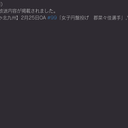
)
e)に放送内容が掲載されました。
ゃ北九州】2月25日OA 
#99
「女子円盤投げ　郡菜々佳選手」,Yo