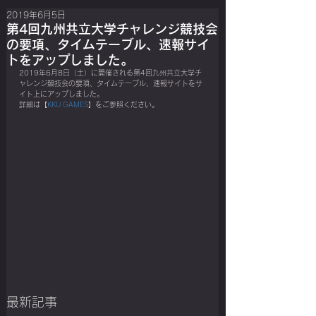
2019年6月5日
第4回九州共立大学チャレンジ競技会
の要項、タイムテーブル、速報サイ
トをアップしました。
2019年6月8日（土）に開催される第4回九州共立大学チ
ャレンジ競技会の要項、タイムテーブル、速報サイトをサ
イト上にアップしました。
詳細は【
KKU GAMES
】をご参照ください。
最新記事