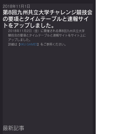
2018年11月1日
第8回九州共立大学チャレンジ競技会
の要項とタイムテーブルと速報サイ
トをアップしました。
2018年11月2日（金）に開催される第8回九州共立大学
競技会の要項とタイムテーブルと速報サイトをサイト上に
アップしました。
詳細は【
KKU GAMES
】をご参照ください。
最新記事