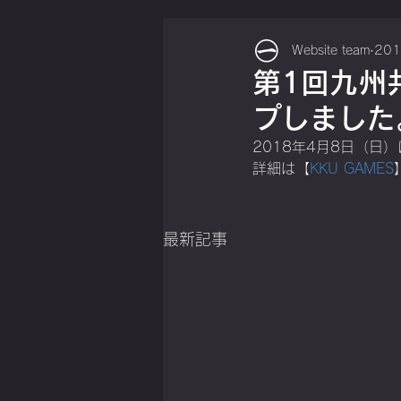
Website team
20
第1回九州
プしました
2018年4月8日（
詳細は【
KKU GAMES
最新記事