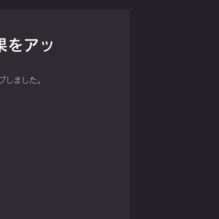
果をアッ
プしました。