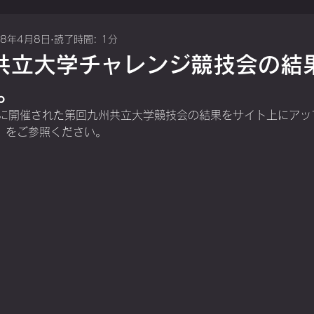
18年4月8日
読了時間: 1分
共立大学チャレンジ競技会の結
。
日）に開催された第回九州共立大学競技会の結果をサイト上にアッ
】をご参照ください。