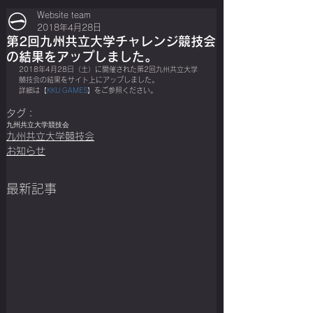
Website team
2018年4月28日
第2回九州共立大学チャレンジ競技会
の結果をアップしました。
2018年4月28日（土）に開催された第2回九州共立大学
競技会の結果をサイト上にアップしました。
詳細は【
KKU GAMES
】をご参照ください。
タグ：
九州共立大学競技会
九州共立大学競技会
お知らせ
最新記事