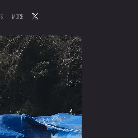
ES
MORE