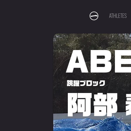
ATHLETES
ABE
跳躍ブロック
阿部