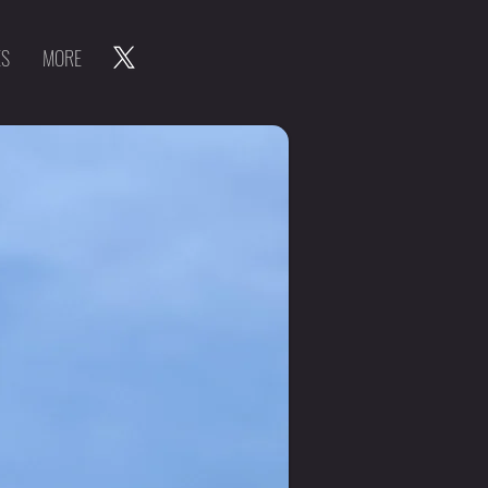
ES
MORE