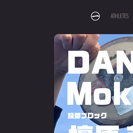
ATHLETES
DA
Mok
投擲ブロック