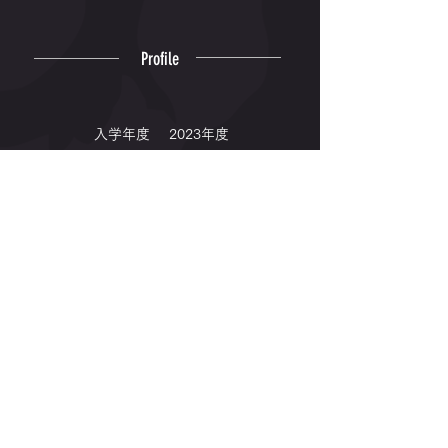
Profile
入学年度
2023年度
出身高校
松陽
出身地
鹿児島県
専門種目
1500m
5000m
Winning
© 2006-2026 Kyushu Kyoritsu