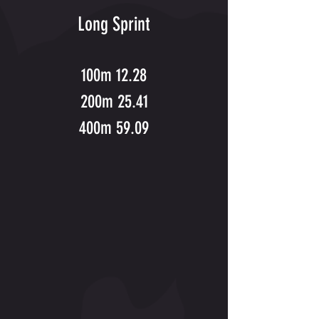
Long Sprint
100m 12.28
200m 25.41
400m 59.09