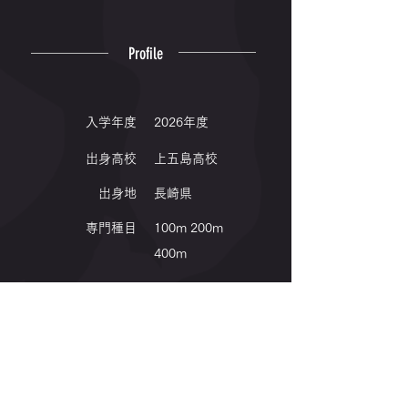
Profile
入学年度
2026年度
出身高校
上五島高校
出身地
長崎県
専門種目
100m 200m
400m
Winning
｜2026｜
九州地区大学体育大会 4×400mR 第2位🥈