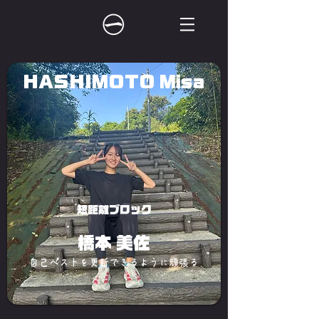
HASHIMOTO Misa
短距離ブロック
橋本 美佐
自己ベストを更新できるように頑張る