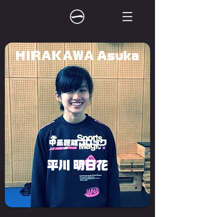
HIRAKAWA Asuka
中長距離ブロック
平川 明日花