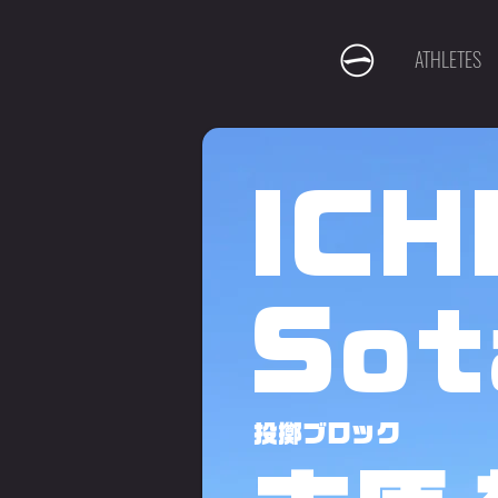
ATHLETES
ICH
Sot
投擲ブロック