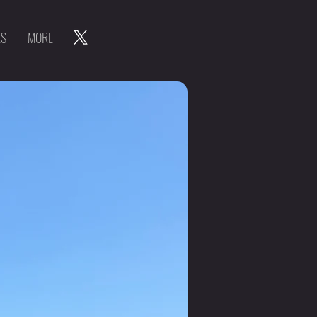
ES
MORE