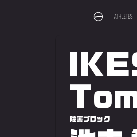
ATHLETES
IKE
Tom
障害ブロック