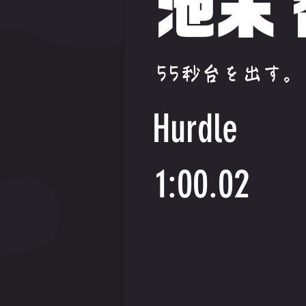
池末
55秒台を出す。
Hurdle
1:00.02