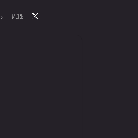
ES
MORE