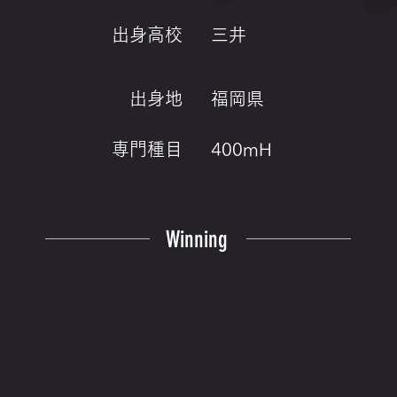
出身高校
三井
出身地
福岡県
専門種目
400mH
Winning