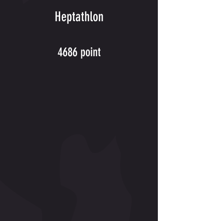
Heptathlon
4686 point