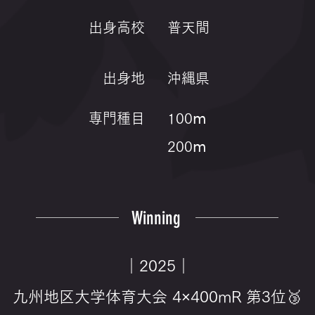
出身高校
普天間
出身地
沖縄県
専門種目
100ⅿ
200ⅿ
Winning
｜2025｜
九州地区大学体育大会 4×400mR 第3位🥉