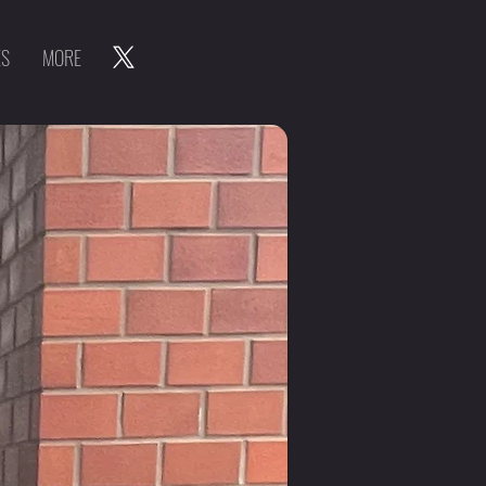
ES
MORE