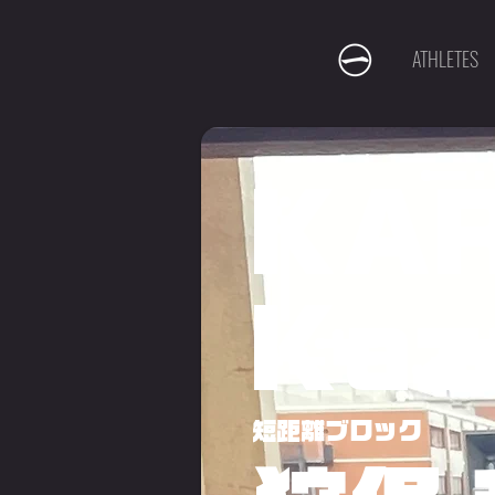
ATHLETES
KA
Kaz
短距離ブロック