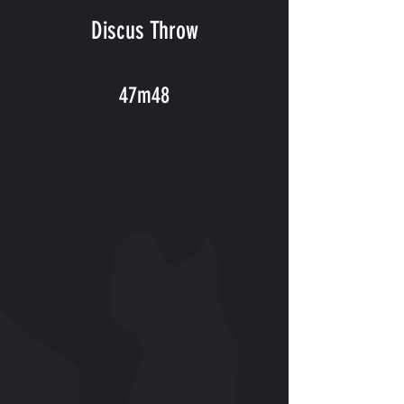
Discus Throw
47m48