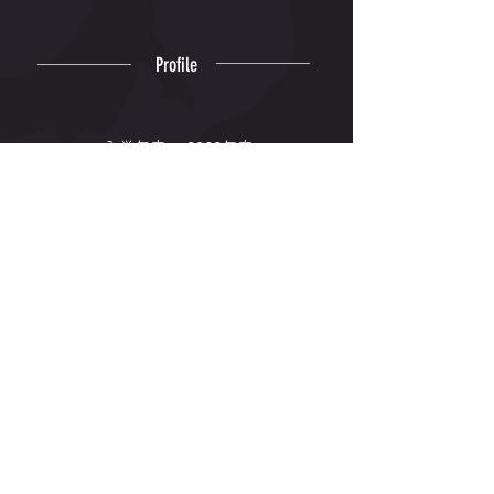
Profile
入学年度
2022年度
出身高校
九産大九州
出身地
福岡県
専門種目
100m, 200m
Winning
© 2006-2026 Kyushu Kyoritsu
University Track and Field Club