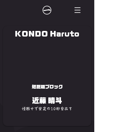
KONDO Haruto
短距離ブロック
近藤 晴斗
怪我せず安定の10秒台出す