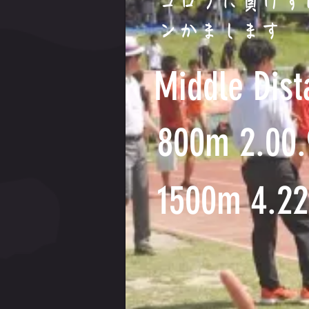
コロナに負けず
ンかまします
Middle Dist
800m 2.00.
1500m 4.22