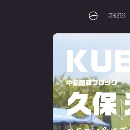
ATHLETES
KUB
中長距離ブロック
久保