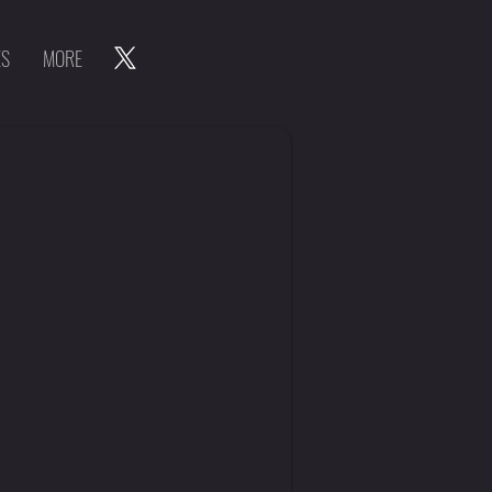
ES
MORE