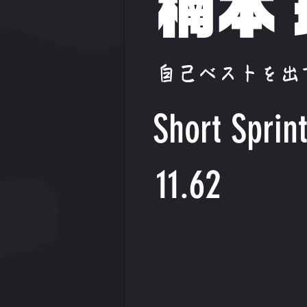
楠本
自己ベストを出
Short Sprin
11.62