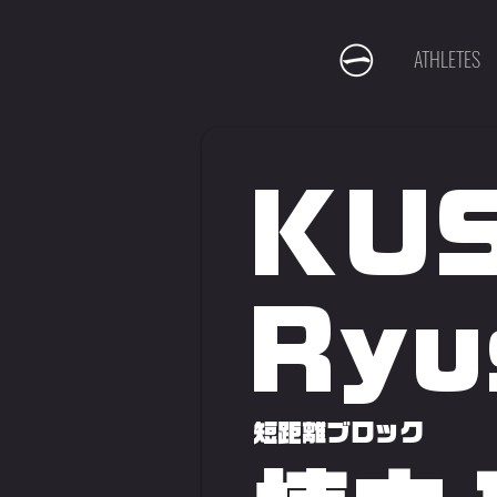
ATHLETES
KU
Ryu
短距離ブロック