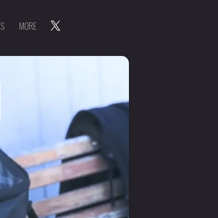
ES
MORE
I