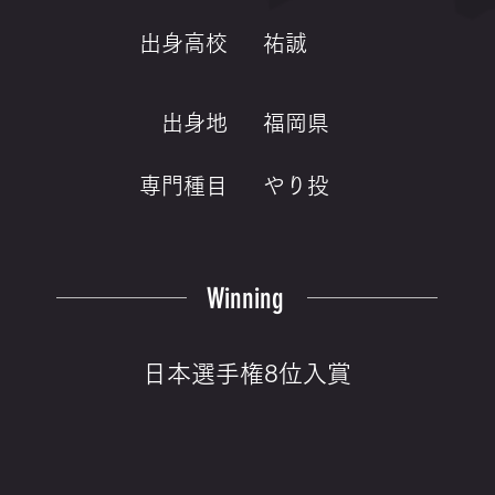
出身高校
祐誠
出身地
福岡県
専門種目
やり投
Winning
日本選手権8位入賞