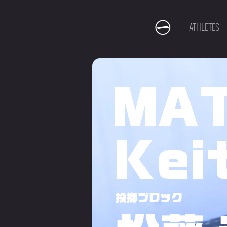
ATHLETES
MA
Kei
投擲ブロック