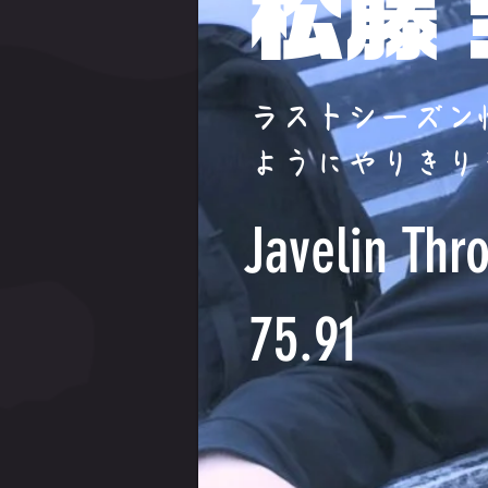
松藤
ラストシーズン
ようにやりきり
Javelin Thr
75.91