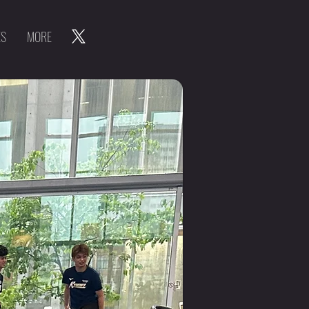
ES
MORE