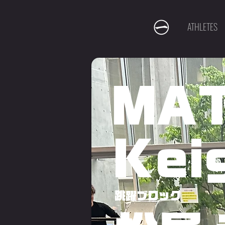
ATHLETES
MA
Kei
跳躍ブロック