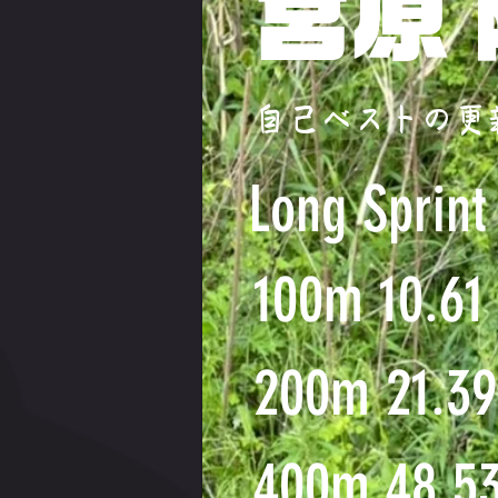
宮原
自己ベストの更新
Long Sprint
100m 10.61
200m 21.39
400m 48.5