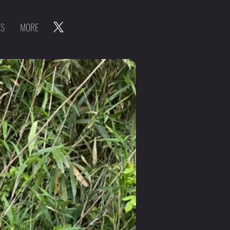
ES
MORE