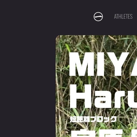
ATHLETES
MI
Har
短距離ブロック