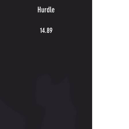
Hurdle
14.89