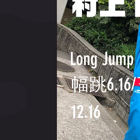
村上
Long Jump
幅跳6.16
12.16