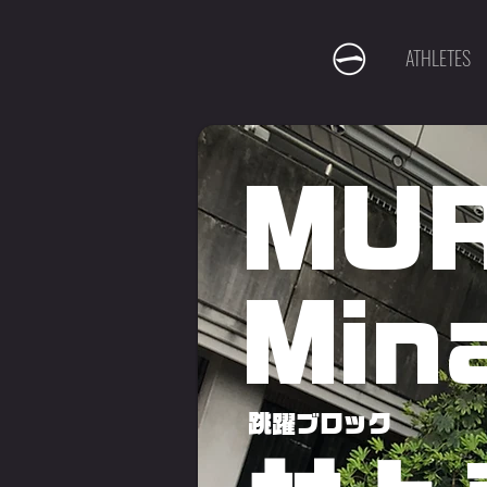
ATHLETES
MU
Min
跳躍ブロック