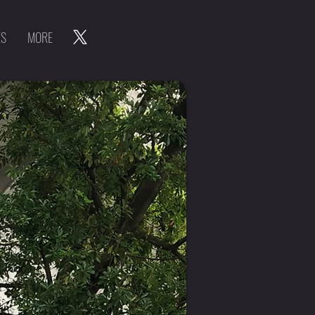
ES
MORE