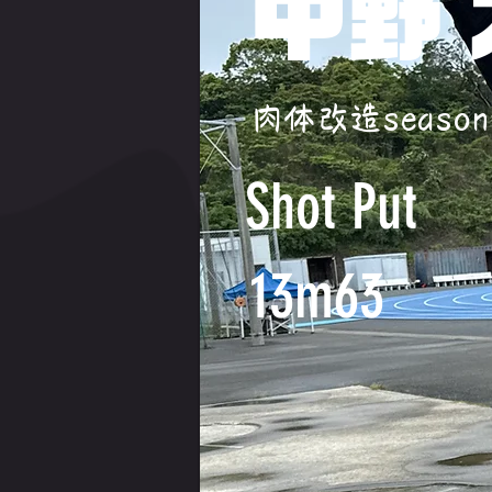
中野
肉体改造season
Shot Put
13m63