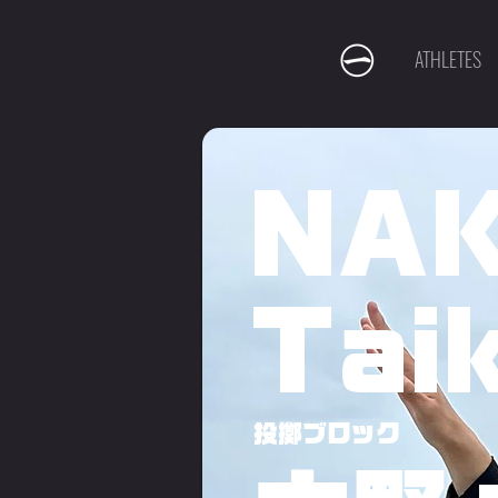
ATHLETES
NA
Taik
投擲ブロック