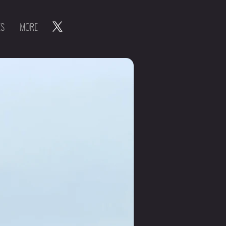
ES
MORE