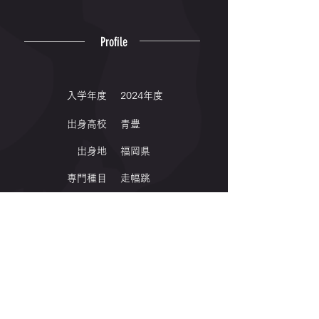
Profile
入学年度
2024年度
出身高校
青豊
出身地
福岡県
専門種目
走幅跳
Winning
｜2026｜
九州地区大学体育大会 走幅跳 第5位