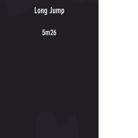
Long Jump
5m26