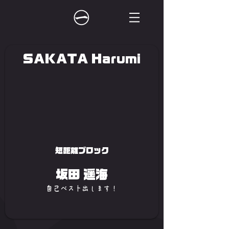
SAKATA Harumi
短距離ブロック
坂田 遥海
自己ベスト出します！