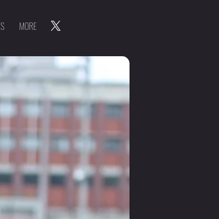
ES
MORE