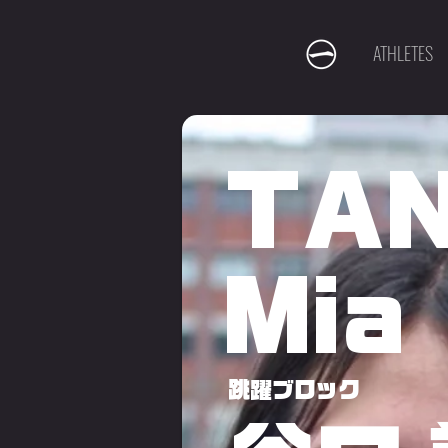
ATHLETES
TAN
Mia
跳躍ブロック