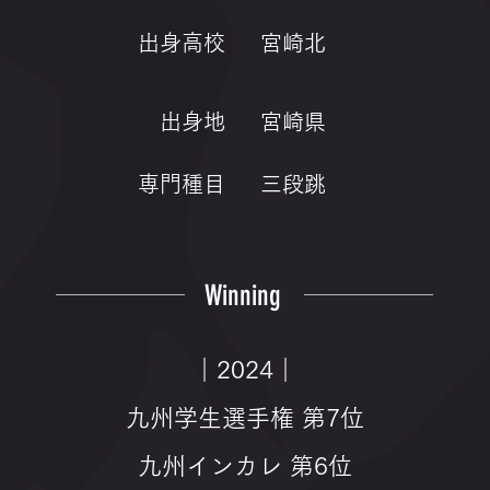
出身高校
宮崎北
出身地
宮崎県
専門種目
三段跳
Winning
｜2024｜
九州学生選手権 第7位
九州インカレ 第6位